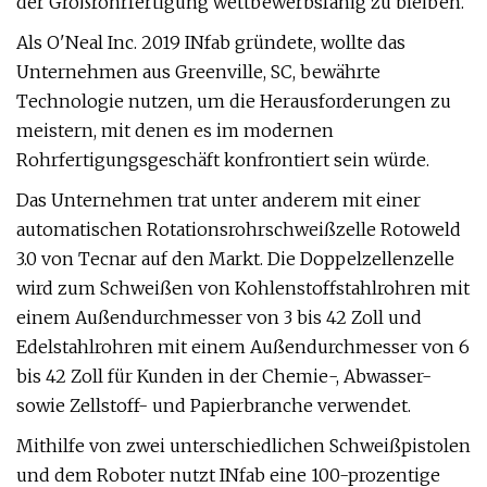
der Großrohrfertigung wettbewerbsfähig zu bleiben.
Als O'Neal Inc. 2019 INfab gründete, wollte das
Unternehmen aus Greenville, SC, bewährte
Technologie nutzen, um die Herausforderungen zu
meistern, mit denen es im modernen
Rohrfertigungsgeschäft konfrontiert sein würde.
Das Unternehmen trat unter anderem mit einer
automatischen Rotationsrohrschweißzelle Rotoweld
3.0 von Tecnar auf den Markt. Die Doppelzellenzelle
wird zum Schweißen von Kohlenstoffstahlrohren mit
einem Außendurchmesser von 3 bis 42 Zoll und
Edelstahlrohren mit einem Außendurchmesser von 6
bis 42 Zoll für Kunden in der Chemie-, Abwasser-
sowie Zellstoff- und Papierbranche verwendet.
Mithilfe von zwei unterschiedlichen Schweißpistolen
und dem Roboter nutzt INfab eine 100-prozentige