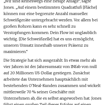
„Wir sind keineswegs eine riesige Anlage“, sagte
Jones. „Auf einem bestimmten Quadratfuß [Fläche]
können nur eine begrenzte Anzahl manueller
Schweißgeräte untergebracht werden. Vor allem bei
großen Rohren kann es sehr schnell zu
Verstopfungen kommen. Dein Flow ist unglaublich
wichtig. [Die Schweißzelle] hat es uns ermöglicht,
unseren Umsatz innerhalb unserer Präsenz zu
maximieren.“
Die Strategie hat sich ausgezahlt. In etwas mehr als
vier Jahren ist der Jahresumsatz von INfab von null
auf 20 Millionen US-Dollar gestiegen. Zunächst
arbeitete das Unternehmen hauptsächlich mit
bestehenden O'Neal-Kunden zusammen und wickelt
mittlerweile 70 % seiner Geschäfte mit
Unternehmen ab, die es selbst angeworben hat. Jones
führt einen großen Teil dieses Erfolgs auf einen