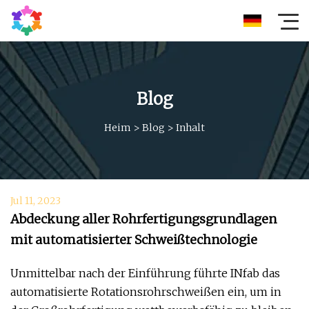
Blog
Heim
>
Blog
>
Inhalt
Jul 11, 2023
Abdeckung aller Rohrfertigungsgrundlagen
mit automatisierter Schweißtechnologie
Unmittelbar nach der Einführung führte INfab das
automatisierte Rotationsrohrschweißen ein, um in