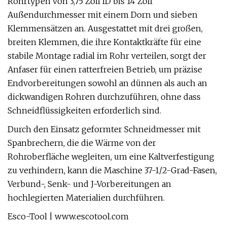
Rohrtypen von 3,75 Zoll ID bis 14 Zoll
Außendurchmesser mit einem Dorn und sieben
Klemmensätzen an. Ausgestattet mit drei großen,
breiten Klemmen, die ihre Kontaktkräfte für eine
stabile Montage radial im Rohr verteilen, sorgt der
Anfaser für einen ratterfreien Betrieb, um präzise
Endvorbereitungen sowohl an dünnen als auch an
dickwandigen Rohren durchzuführen, ohne dass
Schneidflüssigkeiten erforderlich sind.
Durch den Einsatz geformter Schneidmesser mit
Spanbrechern, die die Wärme von der
Rohroberfläche wegleiten, um eine Kaltverfestigung
zu verhindern, kann die Maschine 37-1/2-Grad-Fasen,
Verbund-, Senk- und J-Vorbereitungen an
hochlegierten Materialien durchführen.
Esco-Tool | www.escotool.com