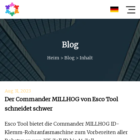
Blog
Heim
>
Blog
>
Inhalt
Aug 31, 2023
Der Commander MILLHOG von Esco Tool
schneidet schwer
Esco Tool bietet die Commander MILLHOG ID-
Klemm-Rohranfasmaschine zum Vorbereiten aller