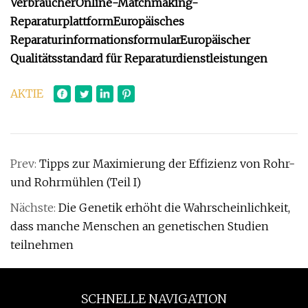
Verbraucher
Online-Matchmaking-
Reparaturplattform
Europäisches
Reparaturinformationsformular
Europäischer
Qualitätsstandard für Reparaturdienstleistungen
AKTIE
Prev:
Tipps zur Maximierung der Effizienz von Rohr-
und Rohrmühlen (Teil I)
Nächste:
Die Genetik erhöht die Wahrscheinlichkeit,
dass manche Menschen an genetischen Studien
teilnehmen
SCHNELLE NAVIGATION