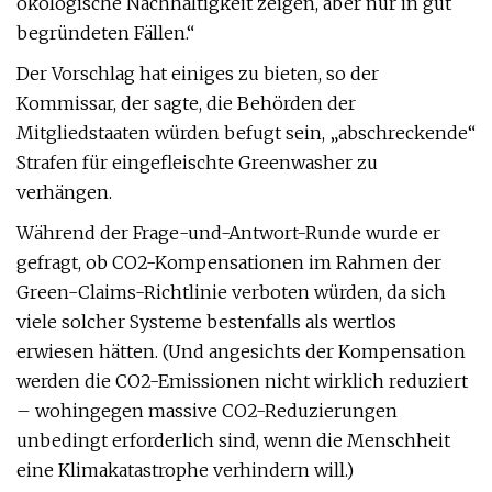
ökologische Nachhaltigkeit zeigen, aber nur in gut
begründeten Fällen.“
Der Vorschlag hat einiges zu bieten, so der
Kommissar, der sagte, die Behörden der
Mitgliedstaaten würden befugt sein, „abschreckende“
Strafen für eingefleischte Greenwasher zu
verhängen.
Während der Frage-und-Antwort-Runde wurde er
gefragt, ob CO2-Kompensationen im Rahmen der
Green-Claims-Richtlinie verboten würden, da sich
viele solcher Systeme bestenfalls als wertlos
erwiesen hätten. (Und angesichts der Kompensation
werden die CO2-Emissionen nicht wirklich reduziert
– wohingegen massive CO2-Reduzierungen
unbedingt erforderlich sind, wenn die Menschheit
eine Klimakatastrophe verhindern will.)