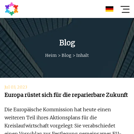
Blog
Heim
>
Blog
>
Inhalt
Jul 03, 2023
Europa rüstet sich für die reparierbare Zukunft
Die Europäische Kommission hat heute einen
weiteren Teil ihres Aktionsplans für die
Kreislaufwirtschaft vorgelegt: Sie verabschiedet
einen Vorschlag zur Festlegung gemeinsamer EU-