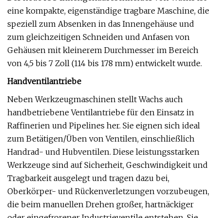
eine kompakte, eigenständige tragbare Maschine, die
speziell zum Absenken in das Innengehäuse und
zum gleichzeitigen Schneiden und Anfasen von
Gehäusen mit kleinerem Durchmesser im Bereich
von 4,5 bis 7 Zoll (114 bis 178 mm) entwickelt wurde.
Handventilantriebe
Neben Werkzeugmaschinen stellt Wachs auch
handbetriebene Ventilantriebe für den Einsatz in
Raffinerien und Pipelines her. Sie eignen sich ideal
zum Betätigen/Üben von Ventilen, einschließlich
Handrad- und Hubventilen. Diese leistungsstarken
Werkzeuge sind auf Sicherheit, Geschwindigkeit und
Tragbarkeit ausgelegt und tragen dazu bei,
Oberkörper- und Rückenverletzungen vorzubeugen,
die beim manuellen Drehen großer, hartnäckiger
oder eingefrorener Industrieventile entstehen. Sie