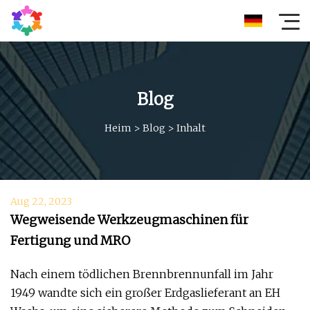
Blog
Heim
>
Blog
>
Inhalt
Aug 22, 2023
Wegweisende Werkzeugmaschinen für
Fertigung und MRO
Nach einem tödlichen Brennbrennunfall im Jahr
1949 wandte sich ein großer Erdgaslieferant an EH