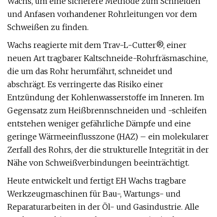
Wachs, um eine sicherere Methode zum Schneiden
und Anfasen vorhandener Rohrleitungen vor dem
Schweißen zu finden.
Wachs reagierte mit dem Trav-L-Cutter®, einer
neuen Art tragbarer Kaltschneide-Rohrfräsmaschine,
die um das Rohr herumfährt, schneidet und
abschrägt. Es verringerte das Risiko einer
Entzündung der Kohlenwasserstoffe im Inneren. Im
Gegensatz zum Heißbrennschneiden und -schleifen
entstehen weniger gefährliche Dämpfe und eine
geringe Wärmeeinflusszone (HAZ) – ein molekularer
Zerfall des Rohrs, der die strukturelle Integrität in der
Nähe von Schweißverbindungen beeinträchtigt.
Heute entwickelt und fertigt EH Wachs tragbare
Werkzeugmaschinen für Bau-, Wartungs- und
Reparaturarbeiten in der Öl- und Gasindustrie. Alle