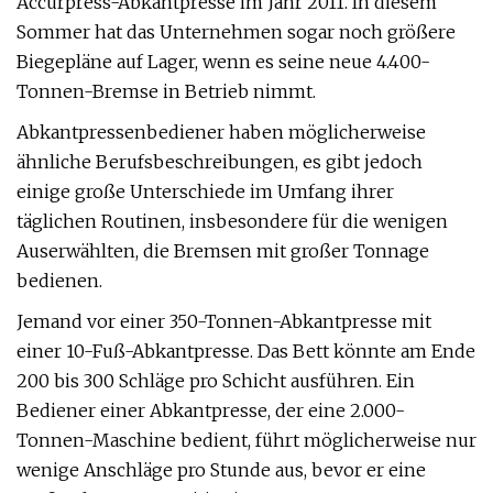
Accurpress-Abkantpresse im Jahr 2011. In diesem
Sommer hat das Unternehmen sogar noch größere
Biegepläne auf Lager, wenn es seine neue 4.400-
Tonnen-Bremse in Betrieb nimmt.
Abkantpressenbediener haben möglicherweise
ähnliche Berufsbeschreibungen, es gibt jedoch
einige große Unterschiede im Umfang ihrer
täglichen Routinen, insbesondere für die wenigen
Auserwählten, die Bremsen mit großer Tonnage
bedienen.
Jemand vor einer 350-Tonnen-Abkantpresse mit
einer 10-Fuß-Abkantpresse. Das Bett könnte am Ende
200 bis 300 Schläge pro Schicht ausführen. Ein
Bediener einer Abkantpresse, der eine 2.000-
Tonnen-Maschine bedient, führt möglicherweise nur
wenige Anschläge pro Stunde aus, bevor er eine