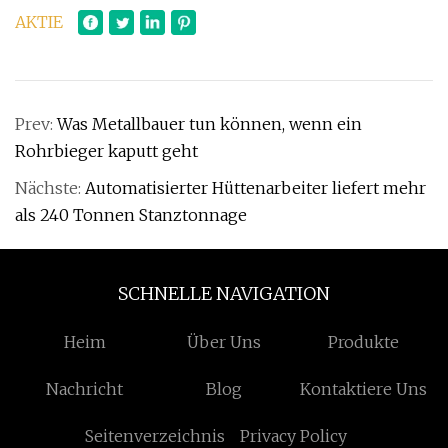
AKTIE
Prev:
Was Metallbauer tun können, wenn ein
Rohrbieger kaputt geht
Nächste:
Automatisierter Hüttenarbeiter liefert mehr
als 240 Tonnen Stanztonnage
SCHNELLE NAVIGATION
Heim
Über Uns
Produkte
Nachricht
Blog
Kontaktiere Uns
Seitenverzeichnis
Privacy Policy