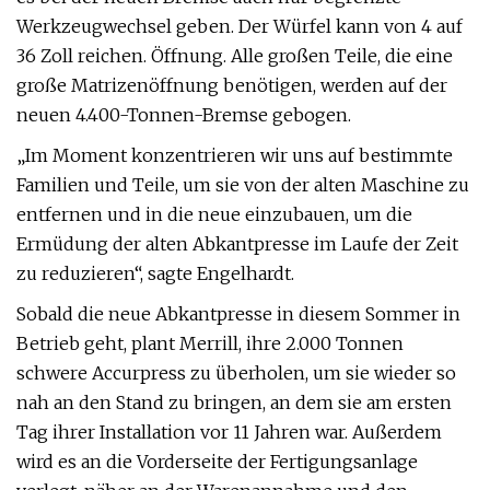
Werkzeugwechsel geben. Der Würfel kann von 4 auf
36 Zoll reichen. Öffnung. Alle großen Teile, die eine
große Matrizenöffnung benötigen, werden auf der
neuen 4.400-Tonnen-Bremse gebogen.
„Im Moment konzentrieren wir uns auf bestimmte
Familien und Teile, um sie von der alten Maschine zu
entfernen und in die neue einzubauen, um die
Ermüdung der alten Abkantpresse im Laufe der Zeit
zu reduzieren“, sagte Engelhardt.
Sobald die neue Abkantpresse in diesem Sommer in
Betrieb geht, plant Merrill, ihre 2.000 Tonnen
schwere Accurpress zu überholen, um sie wieder so
nah an den Stand zu bringen, an dem sie am ersten
Tag ihrer Installation vor 11 Jahren war. Außerdem
wird es an die Vorderseite der Fertigungsanlage