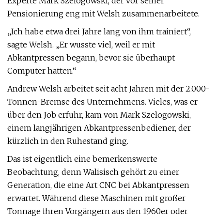
Experte Mark Szelogowski, der vor seiner
Pensionierung eng mit Welsh zusammenarbeitete.
„Ich habe etwa drei Jahre lang von ihm trainiert“,
sagte Welsh. „Er wusste viel, weil er mit
Abkantpressen begann, bevor sie überhaupt
Computer hatten.“
Andrew Welsh arbeitet seit acht Jahren mit der 2.000-
Tonnen-Bremse des Unternehmens. Vieles, was er
über den Job erfuhr, kam von Mark Szelogowski,
einem langjährigen Abkantpressenbediener, der
kürzlich in den Ruhestand ging.
Das ist eigentlich eine bemerkenswerte
Beobachtung, denn Walisisch gehört zu einer
Generation, die eine Art CNC bei Abkantpressen
erwartet. Während diese Maschinen mit großer
Tonnage ihren Vorgängern aus den 1960er oder