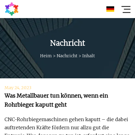
Nachricht
Heim
>
Nachricht
>
Inhalt
May 24, 2023
Was Metallbauer tun können, wenn ein
Rohrbieger kaputt geht
CNC-Rohrbiegemaschinen gehen kaputt – die dabei
auftretenden Kräfte fördern nur allzu gut die