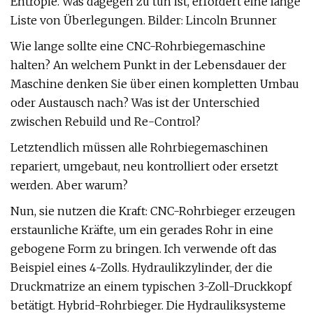
Entropie. Was dagegen zu tun ist, erfordert eine lange
Liste von Überlegungen. Bilder: Lincoln Brunner
Wie lange sollte eine CNC-Rohrbiegemaschine
halten? An welchem ​​Punkt in der Lebensdauer der
Maschine denken Sie über einen kompletten Umbau
oder Austausch nach? Was ist der Unterschied
zwischen Rebuild und Re-Control?
Letztendlich müssen alle Rohrbiegemaschinen
repariert, umgebaut, neu kontrolliert oder ersetzt
werden. Aber warum?
Nun, sie nutzen die Kraft: CNC-Rohrbieger erzeugen
erstaunliche Kräfte, um ein gerades Rohr in eine
gebogene Form zu bringen. Ich verwende oft das
Beispiel eines 4-Zolls. Hydraulikzylinder, der die
Druckmatrize an einem typischen 3-Zoll-Druckkopf
betätigt. Hybrid-Rohrbieger. Die Hydrauliksysteme