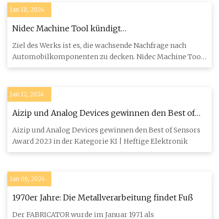
Jan 18, 2024
Nidec Machine Tool kündigt
Schneidwerkzeugfabrik in Indien an
Ziel des Werks ist es, die wachsende Nachfrage nach
Automobilkomponenten zu decken. Nidec Machine Tool
Corp. gab bekan
Jan 12, 2024
Aizip und Analog Devices gewinnen den Best of
Sensors Award 2023 im Bereich KI
Aizip und Analog Devices gewinnen den Best of Sensors
Award 2023 in der Kategorie KI | Heftige Elektronik
Jan 06, 2024
1970er Jahre: Die Metallverarbeitung findet Fuß
Der FABRICATOR wurde im Januar 1971 als