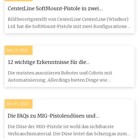
CenterLine SoftMount-Pistole in zwei
Konfigurationen erhältlich
Bild bereitgestellt von CenterLine CenterLine (Windsor)
Ltd. hat die SoftMount-Pistole mit zwei Konfigurationen
auf den
Dec 13, 2023
12 wichtige Erkenntnisse für die
Schweißautomatisierung
Die meisten assoziieren Roboter und Cobots mit
Automatisierung. Allerdings bieten Dinge wie
Traktoren, Schweißmaschine
Dec 07, 2023
Die FAQs zu MIG-Pistolendüsen und
Kontaktspitzen
Die Düse der MIG-Pistole ist wohl das sichtbarste
Verbrauchsmaterial. Die Düse leitet das Schutzgas zum