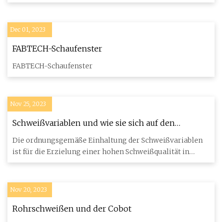
Schweißbad und
Dec 01, 2023
FABTECH-Schaufenster
FABTECH-Schaufenster
Nov 25, 2023
Schweißvariablen und wie sie sich auf den
Herstellungsprozess auswirken
Die ordnungsgemäße Einhaltung der Schweißvariablen
ist für die Erzielung einer hohen Schweißqualität in
jedem Betrieb v
Nov 20, 2023
Rohrschweißen und der Cobot